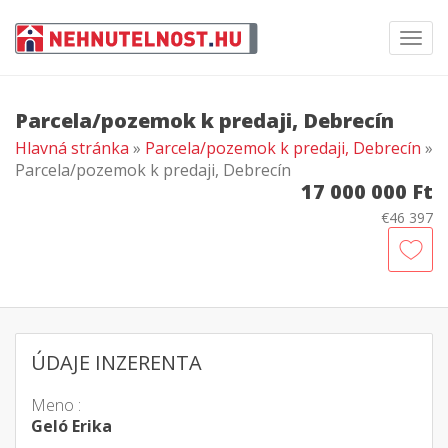
Toggl
navig
Parcela/pozemok k predaji, Debrecín
Hlavná stránka
»
Parcela/pozemok k predaji, Debrecín
»
Parcela/pozemok k predaji, Debrecín
17 000 000 Ft
€46 397
ÚDAJE INZERENTA
Meno :
Geló Erika