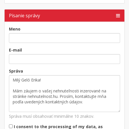
Písanie správy
Meno
E-mail
Správa
Správa musí obsahovať minimálne 10 znakov.
I consent to the processing of my data, as