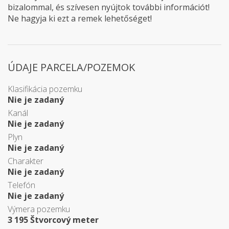
bizalommal, és szívesen nyújtok további információt!
Ne hagyja ki ezt a remek lehetőséget!
ÚDAJE PARCELA/POZEMOK
Klasifikácia pozemku
Nie je zadaný
Kanál
Nie je zadaný
Plyn
Nie je zadaný
Charakter
Nie je zadaný
Telefón
Nie je zadaný
Výmera pozemku
3 195 Štvorcový meter