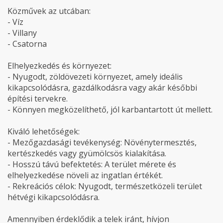
Közművek az utcában:
- Víz
- Villany
- Csatorna
Elhelyezkedés és környezet:
- Nyugodt, zöldövezeti környezet, amely ideális
kikapcsolódásra, gazdálkodásra vagy akár későbbi
építési tervekre.
- Könnyen megközelíthető, jól karbantartott út mellett.
Kiváló lehetőségek:
- Mezőgazdasági tevékenység: Növénytermesztés,
kertészkedés vagy gyümölcsös kialakítása.
- Hosszú távú befektetés: A terület mérete és
elhelyezkedése növeli az ingatlan értékét.
- Rekreációs célok: Nyugodt, természetközeli terület
hétvégi kikapcsolódásra.
Amennyiben érdeklődik a telek iránt, hívjon