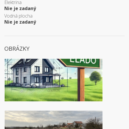
Elektrina
Nie je zadaný
Vodná plocha
Nie je zadaný
OBRÁZKY