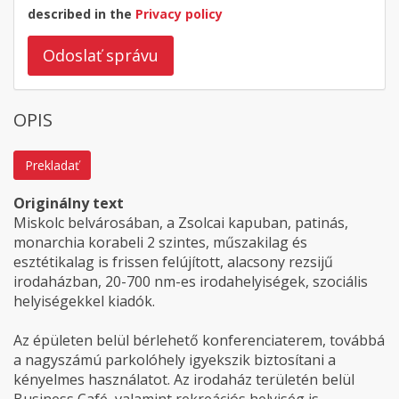
described in the
Privacy policy
Odoslať správu
OPIS
Prekladať
Originálny text
Miskolc belvárosában, a Zsolcai kapuban, patinás,
monarchia korabeli 2 szintes, műszakilag és
esztétikalag is frissen felújított, alacsony rezsijű
irodaházban, 20-700 nm-es irodahelyiségek, szociális
helyiségekkel kiadók.
Az épületen belül bérlehető konferenciaterem, továbbá
a nagyszámú parkolóhely igyekszik biztosítani a
kényelmes használatot. Az irodaház területén belül