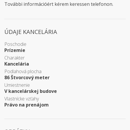
További információért kérem keressen telefonon.
ÚDAJE KANCELÁRIA
Poschodie
Prízemie
Charakter
Kancelária
Podlahová plocha
86 Štvorcový meter
Umiestnenie
V kancelárskej budove
Vlastnícke vzťahy
Právo na prenájom