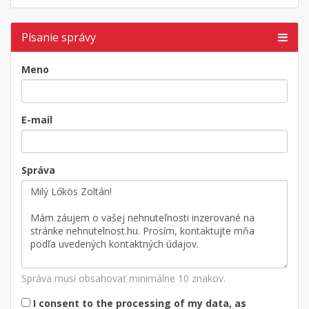
Písanie správy
Meno
E-mail
Správa
Správa musí obsahovať minimálne 10 znakov.
I consent to the processing of my data, as