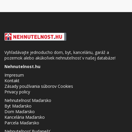
Vyhľadávajte jednoducho dom, byt, kanceláriu, garáž a
pozemok alebo akúkoľvek nehnuteľnosť v našej databáze!
Nehnutelnost.hu
Impresum
Kontakt
Zásady používania súborov Cookies
Privacy policy
Nehnuteľnosť Maďarsko
Byt Maďarsko
Dom Maďarsko
Kancelária Maďarsko
Parcela Maďarsko
Nehnuteľnosť Budapešť