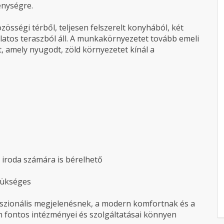
enységre.
zösségi térből, teljesen felszerelt konyhából, két
latos teraszból áll. A munkakörnyezetet tovább emeli
, amely nyugodt, zöld környezetet kínál a
 iroda számára is bérelhető
szükséges
sszionális megjelenésnek, a modern komfortnak és a
fontos intézményei és szolgáltatásai könnyen