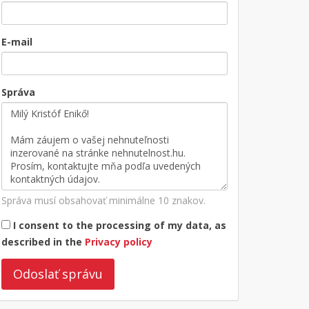
E-mail
Správa
Správa musí obsahovať minimálne 10 znakov.
I consent to the processing of my data, as
described in the
Privacy policy
Odoslať správu