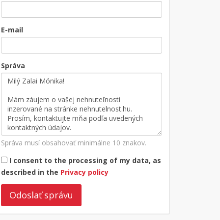
E-mail
Správa
Správa musí obsahovať minimálne 10 znakov.
I consent to the processing of my data, as
described in the
Privacy policy
Odoslať správu