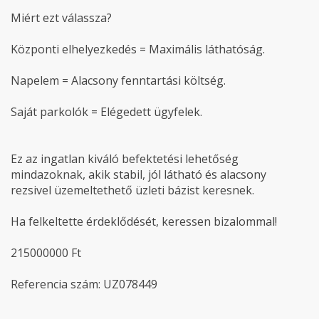
Miért ezt válassza?
Központi elhelyezkedés = Maximális láthatóság.
Napelem = Alacsony fenntartási költség.
Saját parkolók = Elégedett ügyfelek.
Ez az ingatlan kiváló befektetési lehetőség
mindazoknak, akik stabil, jól látható és alacsony
rezsivel üzemeltethető üzleti bázist keresnek.
Ha felkeltette érdeklődését, keressen bizalommal!
215000000 Ft
Referencia szám: UZ078449