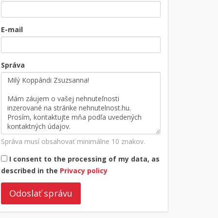
E-mail
Správa
Správa musí obsahovať minimálne 10 znakov.
I consent to the processing of my data, as
described in the
Privacy policy
Odoslať správu