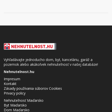
Vyhľadávajte jednoducho dom, byt, kanceláriu, garáž a
pozemok alebo akúkoľvek nehnuteľnosť v našej databáze!
Nehnutelnost.hu
Impresum
Kontakt
Zásady používania súborov Cookies
Privacy policy
Nehnuteľnosť Maďarsko
Byt Maďarsko
Dom Maďarsko