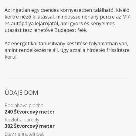
Az ingatlan egy csendes környezetben található, kiváló
kertre néző kilátással, mindössze néhány percre az M7-
es autópálya lejárójától, ami gyors és kényelmes
utazást tesz lehetővé Budapest felé.
Az energetikai tanúsítvány készítése folyamatban van,
amint rendelkezésre áll, úgy azzal a hirdetés frissítésre
kerül.
ÚDAJE DOM
Podlahová plocha
240 Štvorcový meter
Rozloha parcely
302 Štvorcový meter
Stav nehnuteľnosti