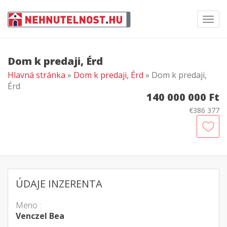
Toggl
navig
Dom k predaji, Érd
Hlavná stránka
»
Dom k predaji, Érd
» Dom k predaji,
Érd
140 000 000 Ft
€386 377
ÚDAJE INZERENTA
Meno :
Venczel Bea