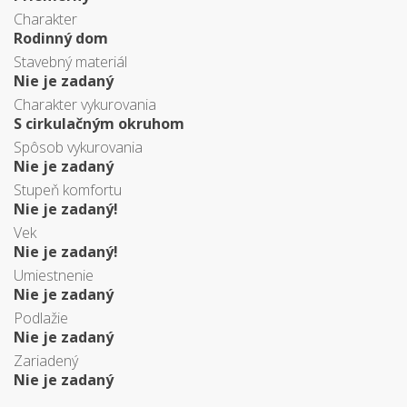
Charakter
Rodinný dom
Stavebný materiál
Nie je zadaný
Charakter vykurovania
S cirkulačným okruhom
Spôsob vykurovania
Nie je zadaný
Stupeň komfortu
Nie je zadaný!
Vek
Nie je zadaný!
Umiestnenie
Nie je zadaný
Podlažie
Nie je zadaný
Zariadený
Nie je zadaný