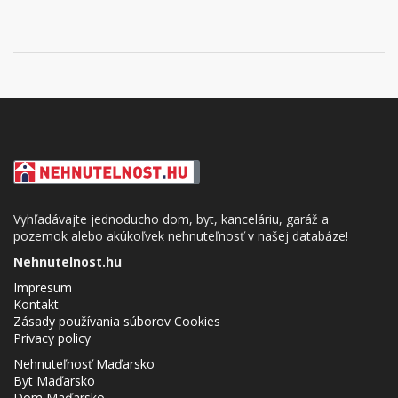
Vyhľadávajte jednoducho dom, byt, kanceláriu, garáž a
pozemok alebo akúkoľvek nehnuteľnosť v našej databáze!
Nehnutelnost.hu
Impresum
Kontakt
Zásady používania súborov Cookies
Privacy policy
Nehnuteľnosť Maďarsko
Byt Maďarsko
Dom Maďarsko