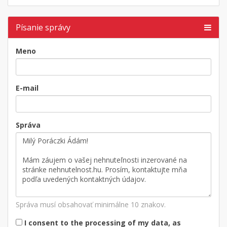
Písanie správy
Meno
E-mail
Správa
Správa musí obsahovať minimálne 10 znakov.
I consent to the processing of my data, as