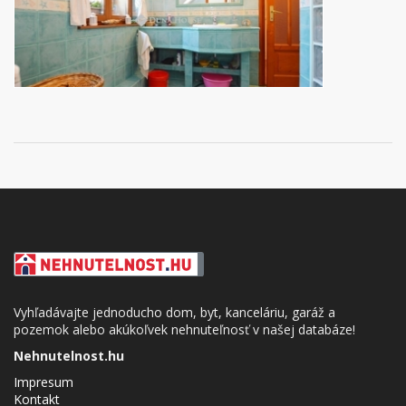
Vyhľadávajte jednoducho dom, byt, kanceláriu, garáž a
pozemok alebo akúkoľvek nehnuteľnosť v našej databáze!
Nehnutelnost.hu
Impresum
Kontakt