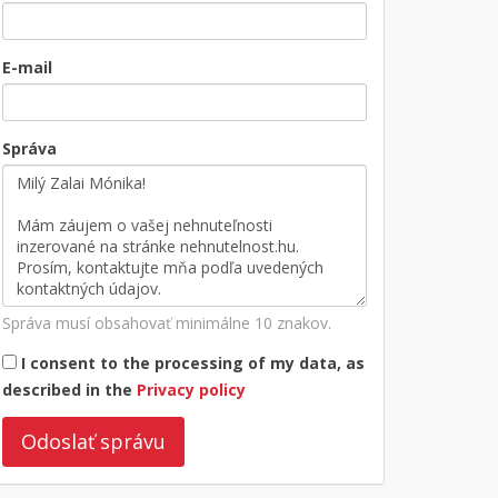
E-mail
Správa
Správa musí obsahovať minimálne 10 znakov.
I consent to the processing of my data, as
described in the
Privacy policy
Odoslať správu