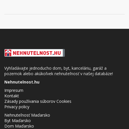
Vyhľadávajte jednoducho dom, byt, kanceláriu, garáž a
pozemok alebo akúkoľvek nehnuteľnosť v našej databáze!
Nehnutelnost.hu
Impresum
Kontakt
Zásady používania súborov Cookies
Privacy policy
Nehnuteľnosť Maďarsko
Byt Maďarsko
Dom Maďarsko