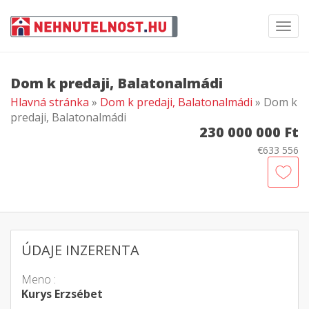
Toggl
navig
Dom k predaji, Balatonalmádi
Hlavná stránka
»
Dom k predaji, Balatonalmádi
» Dom k
predaji, Balatonalmádi
230 000 000 Ft
€633 556
ÚDAJE INZERENTA
Meno :
Kurys Erzsébet