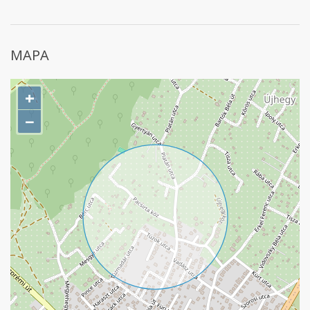
MAPA
+
−