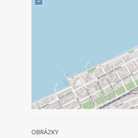
−
OBRÁZKY