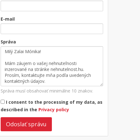
E-mail
Správa
Správa musí obsahovať minimálne 10 znakov.
I consent to the processing of my data, as
described in the
Privacy policy
Odoslať správu