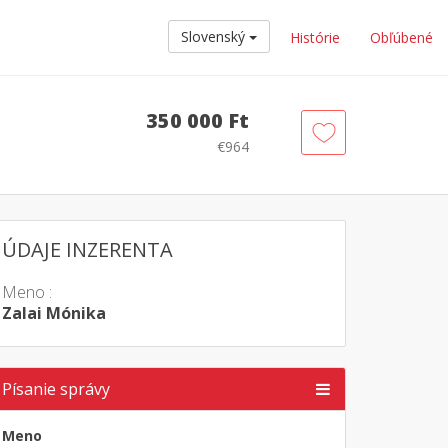
Slovenský
Histórie
Obľúbené
350 000 Ft
€964
ÚDAJE INZERENTA
Meno :
Zalai Mónika
Písanie správy
Meno