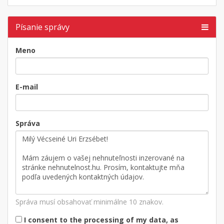
Písanie správy
Meno
E-mail
Správa
Správa musí obsahovať minimálne 10 znakov.
I consent to the processing of my data, as