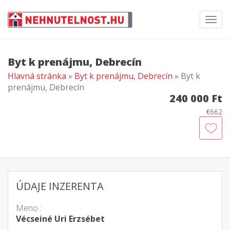
Toggl
navig
Byt k prenájmu, Debrecín
Hlavná stránka
»
Byt k prenájmu, Debrecín
» Byt k
prenájmu, Debrecín
240 000 Ft
€662
ÚDAJE INZERENTA
Meno :
Vécseiné Uri Erzsébet