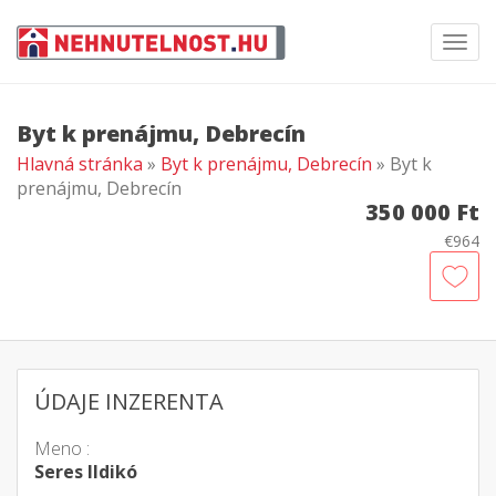
Toggl
navig
Byt k prenájmu, Debrecín
Hlavná stránka
»
Byt k prenájmu, Debrecín
» Byt k
prenájmu, Debrecín
350 000 Ft
€964
ÚDAJE INZERENTA
Meno :
Seres Ildikó