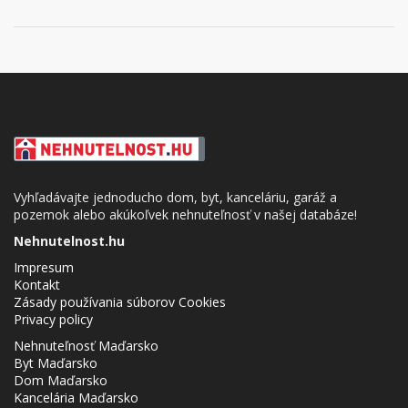
Vyhľadávajte jednoducho dom, byt, kanceláriu, garáž a
pozemok alebo akúkoľvek nehnuteľnosť v našej databáze!
Nehnutelnost.hu
Impresum
Kontakt
Zásady používania súborov Cookies
Privacy policy
Nehnuteľnosť Maďarsko
Byt Maďarsko
Dom Maďarsko
Kancelária Maďarsko