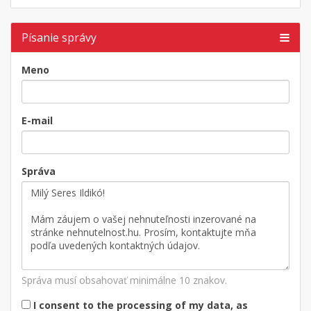
Písanie správy
Meno
E-mail
Správa
Správa musí obsahovať minimálne 10 znakov.
I consent to the processing of my data, as