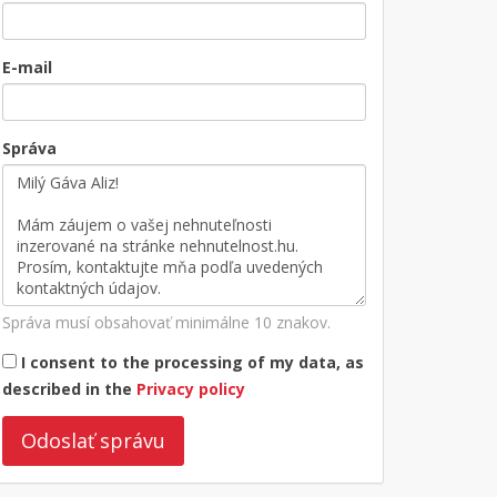
E-mail
Správa
Správa musí obsahovať minimálne 10 znakov.
I consent to the processing of my data, as
described in the
Privacy policy
Odoslať správu