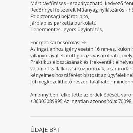
Mért távfűtéses - szabályozható, kedvező fenn
Redőnnyel felszerelt Műanyag nyílászárós - h
Fa biztonsági bejárati ajtó,
Járólap és parketta burkolatú,
Tehermentes- gyors ügyintézés,
Energetikai besorolás: EE.
Az ingatlanhoz igény esetén 16 nm-es, külön h
villanyórával ellátott garázs vásárolható, mely
Praktikus elosztásának és frekventált elhely
valamint vállalkozási központnak, akár irodána
kényelmes hozzáférést biztosít az ügyfelekne
Jól megközelíthető részen található,- minden
Amennyiben felkeltette az érdeklődését, várom
+36303089895 Az ingatlan azonosítója: 70098
ÚDAJE BYT