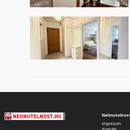
Nehnutelnos
Impresum
Kontakt