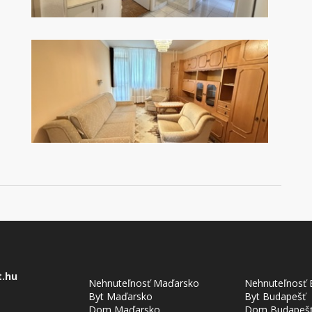
t.hu
Nehnuteľnosť Maďarsko
Nehnuteľnosť 
Byt Maďarsko
Byt Budapešť
Dom Maďarsko
Dom Budapeš