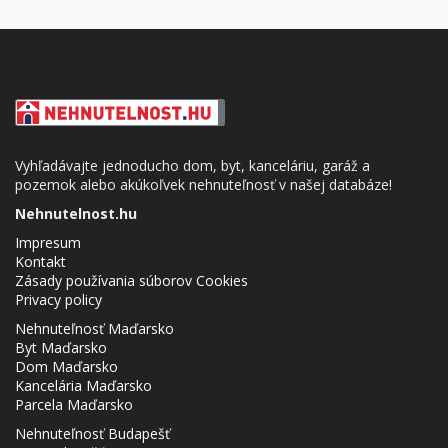
Vyhľadávajte jednoducho dom, byt, kanceláriu, garáž a
pozemok alebo akúkoľvek nehnuteľnosť v našej databáze!
Nehnutelnost.hu
Impresum
Kontakt
Zásady používania súborov Cookies
Privacy policy
Nehnuteľnosť Maďarsko
Byt Maďarsko
Dom Maďarsko
Kancelária Maďarsko
Parcela Maďarsko
Nehnuteľnosť Budapešť