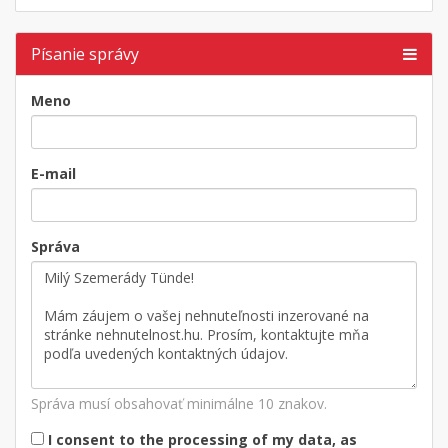
Písanie správy
Meno
E-mail
Správa
Správa musí obsahovať minimálne 10 znakov.
I consent to the processing of my data, as