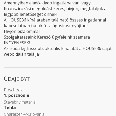
​Amennyiben eladó-kiadó ingatlana van, vagy
finanszírozási megoldást keres, hívjon, megtaláljuk a
legjobb lehetőséget önnek!
A HOUSE36 kínálatában található összes ingatlannal
kapcsolatban tudok felvilágosítást nyújtani!
Hívjon bizalommal!
Szolgáltatásaink Kereső ügyfeleink számára
INGYENESEK!
Az iroda legfrissebb, aktuális kínálatát a HOUSE36 saját
weboldalán találja!
ÚDAJE BYT
Poschodie
1. poschodie
Stavebný materiál
Tehla
Charakter vykurovania