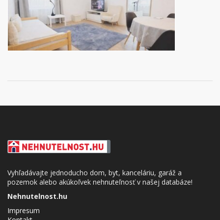
Vyhľadávajte jednoducho dom, byt, kanceláriu, garáž a
pozemok alebo akúkoľvek nehnuteľnosť v našej databáze!
Nehnutelnost.hu
Impresum
Kontakt