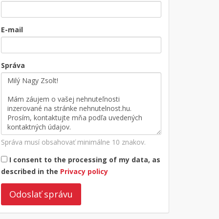
E-mail
Správa
Správa musí obsahovať minimálne 10 znakov.
I consent to the processing of my data, as
described in the
Privacy policy
Odoslať správu