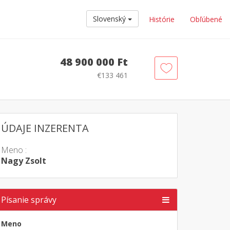
Slovenský
Histórie
Obľúbené
48 900 000 Ft
€133 461
ÚDAJE INZERENTA
Meno :
Nagy Zsolt
Písanie správy
Meno