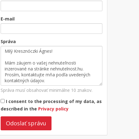
E-mail
Správa
Správa musí obsahovať minimálne 10 znakov.
I consent to the processing of my data, as
described in the
Privacy policy
Odoslať správu