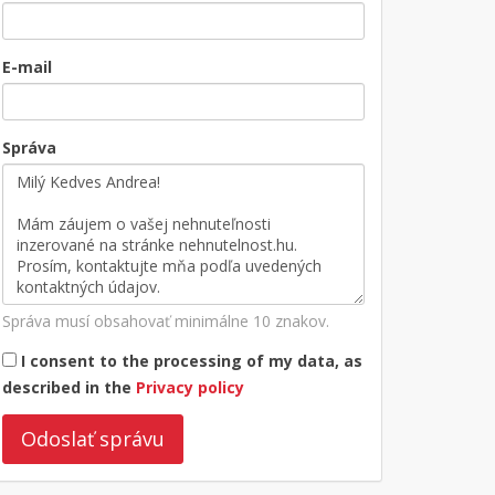
E-mail
Správa
Správa musí obsahovať minimálne 10 znakov.
I consent to the processing of my data, as
described in the
Privacy policy
Odoslať správu