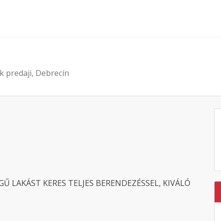
 k predaji, Debrecín
Ű LAKÁST KERES TELJES BERENDEZÉSSEL, KIVÁLÓ