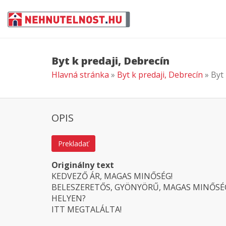
Byt k predaji, Debrecín
Hlavná stránka
»
Byt k predaji, Debrecín
» Byt
OPIS
Prekladať
Originálny text
KEDVEZŐ ÁR, MAGAS MINŐSÉG!
BELESZERETŐS, GYÖNYÖRŰ, MAGAS MINŐSÉG
HELYEN?
ITT MEGTALÁLTA!