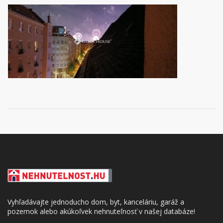
Vyhľadávajte jednoducho dom, byt, kanceláriu, garáž a
pozemok alebo akúkoľvek nehnuteľnosť v našej databáze!